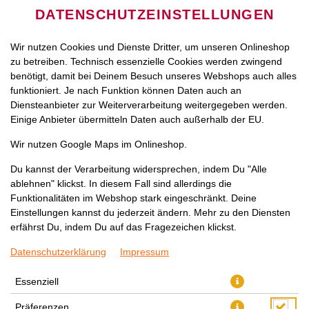
DATENSCHUTZEINSTELLUNGEN
Wir nutzen Cookies und Dienste Dritter, um unseren Onlineshop
zu betreiben. Technisch essenzielle Cookies werden zwingend
benötigt, damit bei Deinem Besuch unseres Webshops auch alles
funktioniert. Je nach Funktion können Daten auch an
Diensteanbieter zur Weiterverarbeitung weitergegeben werden.
Einige Anbieter übermitteln Daten auch außerhalb der EU.
WASSER SPRUDEL 0,2L
Wir nutzen Google Maps im Onlineshop.
Du kannst der Verarbeitung widersprechen, indem Du "Alle
ablehnen" klickst. In diesem Fall sind allerdings die
Funktionalitäten im Webshop stark eingeschränkt. Deine
Einstellungen kannst du jederzeit ändern. Mehr zu den Diensten
erfährst Du, indem Du auf das Fragezeichen klickst.
Datenschutzerklärung
Impressum
Essenziell
Präferenzen