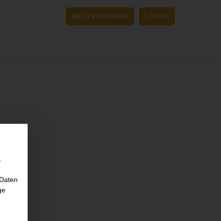
REGISTRIEREN
LOGIN
.
 Daten
ge