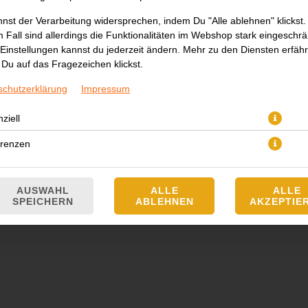
nst der Verarbeitung widersprechen, indem Du "Alle ablehnen" klickst.
 Fall sind allerdings die Funktionalitäten im Webshop stark eingeschrä
Einstellungen kannst du jederzeit ändern. Mehr zu den Diensten erfähr
Du auf das Fragezeichen klickst.
schutzerklärung
Impressum
ziell
JETZT BESTELLEN
erenzen
AUSWAHL
ALLE
ALLE
SPEICHERN
ABLEHNEN
AKZEPTIE