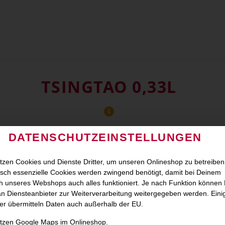
TSINGTAO 0,33L
DATENSCHUTZEINSTELLUNGEN
tzen Cookies und Dienste Dritter, um unseren Onlineshop zu betreiben
sch essenzielle Cookies werden zwingend benötigt, damit bei Deinem
 unseres Webshops auch alles funktioniert. Je nach Funktion können
n Diensteanbieter zur Weiterverarbeitung weitergegeben werden. Eini
er übermitteln Daten auch außerhalb der EU.
utzen Google Maps im Onlineshop.