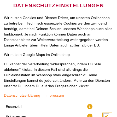
DATENSCHUTZEINSTELLUNGEN
Wir nutzen Cookies und Dienste Dritter, um unseren Onlineshop
zu betreiben. Technisch essenzielle Cookies werden zwingend
benötigt, damit bei Deinem Besuch unseres Webshops auch alles
funktioniert. Je nach Funktion können Daten auch an
Diensteanbieter zur Weiterverarbeitung weitergegeben werden.
Einige Anbieter übermitteln Daten auch außerhalb der EU.
MANGO LASSI 0,3L
Wir nutzen Google Maps im Onlineshop.
Du kannst der Verarbeitung widersprechen, indem Du "Alle
ablehnen" klickst. In diesem Fall sind allerdings die
Funktionalitäten im Webshop stark eingeschränkt. Deine
Einstellungen kannst du jederzeit ändern. Mehr zu den Diensten
erfährst Du, indem Du auf das Fragezeichen klickst.
Datenschutzerklärung
Impressum
Essenziell
Präferenzen