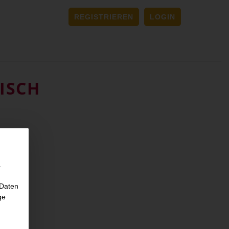
REGISTRIEREN
LOGIN
ISCH
.
 Daten
ge