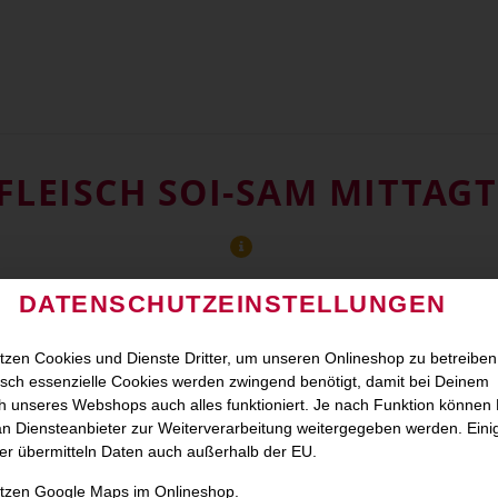
FLEISCH SOI-SAM MITTAGT
DATENSCHUTZEINSTELLUNGEN
tzen Cookies und Dienste Dritter, um unseren Onlineshop zu betreiben
sch essenzielle Cookies werden zwingend benötigt, damit bei Deinem
 unseres Webshops auch alles funktioniert. Je nach Funktion können
n Diensteanbieter zur Weiterverarbeitung weitergegeben werden. Eini
er übermitteln Daten auch außerhalb der EU.
utzen Google Maps im Onlineshop.