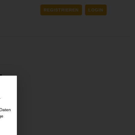
REGISTRIEREN
LOGIN
.
 Daten
ge