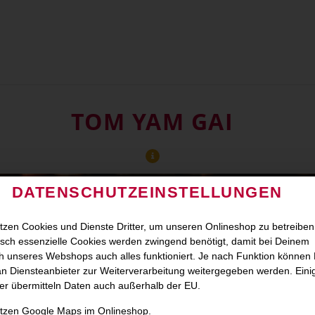
TOM YAM GAI
DATENSCHUTZEINSTELLUNGEN
tzen Cookies und Dienste Dritter, um unseren Onlineshop zu betreiben
sch essenzielle Cookies werden zwingend benötigt, damit bei Deinem
 unseres Webshops auch alles funktioniert. Je nach Funktion können
n Diensteanbieter zur Weiterverarbeitung weitergegeben werden. Eini
er übermitteln Daten auch außerhalb der EU.
utzen Google Maps im Onlineshop.