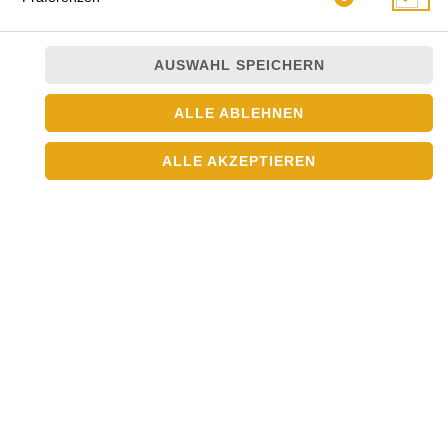
SPEZIALITÄT DES HAUSES
AUSWAHL SPEICHERN
ALLE ABLEHNEN
ALLE AKZEPTIEREN
CROWN ENTE SPEZIAL
(SCHARF)