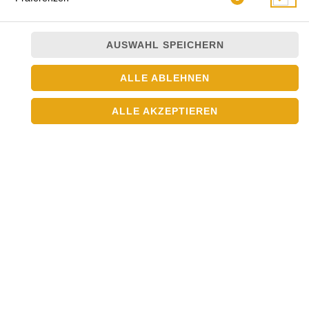
POKE BOWL
AUSWAHL SPEICHERN
ALLE ABLEHNEN
ALLE AKZEPTIEREN